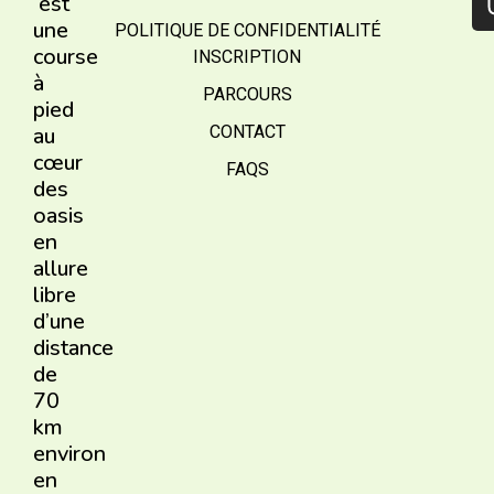
est
une
POLITIQUE DE CONFIDENTIALITÉ
course
INSCRIPTION
à
PARCOURS
pied
au
CONTACT
cœur
FAQS
des
oasis
en
allure
libre
d’une
distance
de
70
km
environ
en