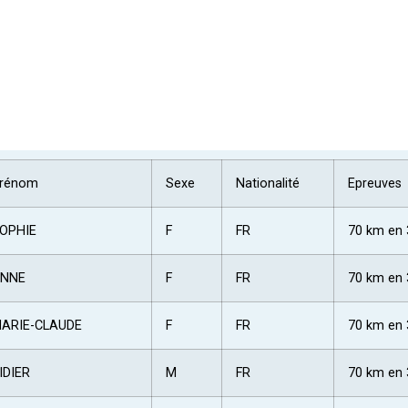
rénom
Sexe
Nationalité
Epreuves
OPHIE
F
FR
70 km en 
NNE
F
FR
70 km en 
ARIE-CLAUDE
F
FR
70 km en 
IDIER
M
FR
70 km en 