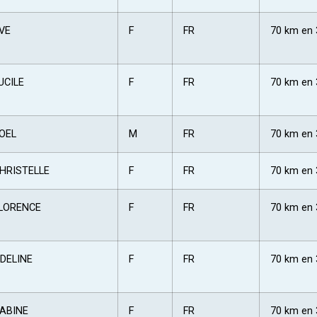
VE
F
FR
70 km en 
UCILE
F
FR
70 km en 
OEL
M
FR
70 km en 
HRISTELLE
F
FR
70 km en 
LORENCE
F
FR
70 km en 
DELINE
F
FR
70 km en 
ABINE
F
FR
70 km en 