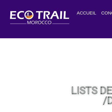
ACCUEIL
CON
LISTS D
/