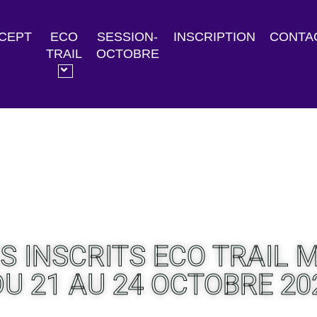
CEPT
ECO
SESSION-
INSCRIPTION
CONTA
TRAIL
OCTOBRE
ES INSCRITS ECO TRAIL
DU 21 AU 24 OCTOBRE 20