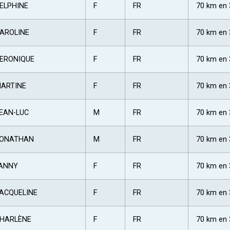
ELPHINE
F
FR
70 km en 
AROLINE
F
FR
70 km en 
ERONIQUE
F
FR
70 km en 
ARTINE
F
FR
70 km en 
EAN-LUC
M
FR
70 km en 
ONATHAN
M
FR
70 km en 
ANNY
F
FR
70 km en 
ACQUELINE
F
FR
70 km en 
HARLÈNE
F
FR
70 km en 