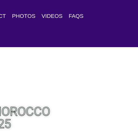
CT
PHOTOS
VIDEOS
FAQS
 MOROCCO
25